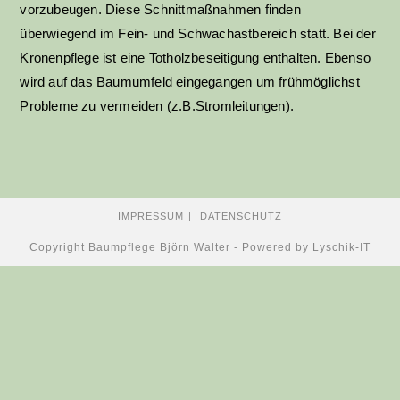
vorzubeugen. Diese Schnittmaßnahmen finden
überwiegend im Fein- und Schwachastbereich statt. Bei der
Kronenpflege ist eine Totholzbeseitigung enthalten. Ebenso
wird auf das Baumumfeld eingegangen um frühmöglichst
Probleme zu vermeiden (z.B.Stromleitungen).
IMPRESSUM
DATENSCHUTZ
Copyright
Baumpflege Björn Walter
- Powered by Lyschik-IT